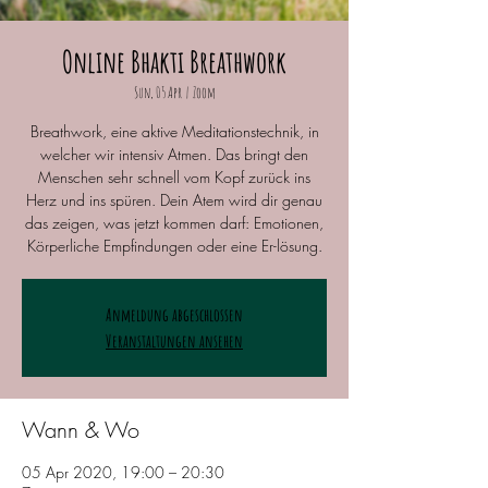
Online Bhakti Breathwork
Sun, 05 Apr
  |  
Zoom
Breathwork, eine aktive Meditationstechnik, in
welcher wir intensiv Atmen. Das bringt den
Menschen sehr schnell vom Kopf zurück ins
Herz und ins spüren. Dein Atem wird dir genau
das zeigen, was jetzt kommen darf: Emotionen,
Körperliche Empfindungen oder eine Er-lösung.
Anmeldung abgeschlossen
Veranstaltungen ansehen
Wann & Wo
05 Apr 2020, 19:00 – 20:30