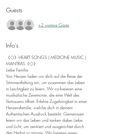
Guests
+2 weitere Gäste
Info's
《◇》HEART SONGS | MEDICINE MUSIC | 
MANTRAS《◇》
Liebe Familia
Von Herzen laden wir dich auf die Reise der 
Stimmentfaltung ein, um zusammen das Leben 
in Leichtigkeit zu feiern. Wir co-kreieren eine 
musikalische Zeremonie, die eine Welt des 
Vertrauens öffnet. Erfahre Zugehörigkeit in einer 
Herzensfamilie, welche dich in deinem 
Authentischen Ausdruck bestärkt. Gemeinsam 
feiern wir das Leben und tanken dabei Liebe 
und Licht, um zentriert und ausgerichtet durch 
den Herbst zu tanzen. Wir kreieren einen 