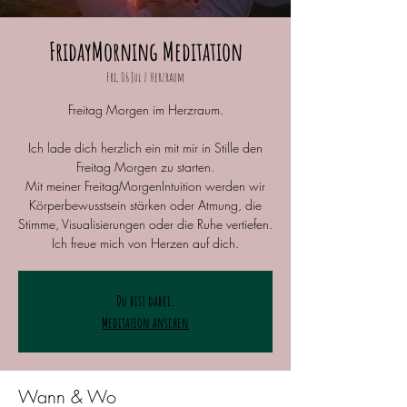
FridayMorning Meditation
Fri, 06 Jul
  |  
Herzraum
Freitag Morgen im Herzraum.
Ich lade dich herzlich ein mit mir in Stille den
Freitag Morgen zu starten.
Mit meiner FreitagMorgenIntuition werden wir
Körperbewusstsein stärken oder Atmung, die
Stimme, Visualisierungen oder die Ruhe vertiefen.
Ich freue mich von Herzen auf dich.
Du bist dabei.
Meditation ansehen
Wann & Wo