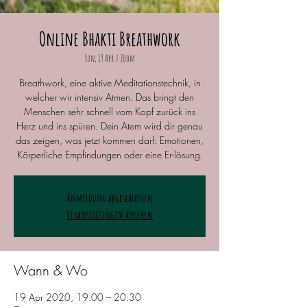
Online Bhakti Breathwork
Sun, 19 Apr
  |  
Zoom
Breathwork, eine aktive Meditationstechnik, in
welcher wir intensiv Atmen. Das bringt den
Menschen sehr schnell vom Kopf zurück ins
Herz und ins spüren. Dein Atem wird dir genau
das zeigen, was jetzt kommen darf: Emotionen,
Körperliche Empfindungen oder eine Er-lösung.
Anmeldung abgeschlossen
Veranstaltungen ansehen
Wann & Wo
19 Apr 2020, 19:00 – 20:30