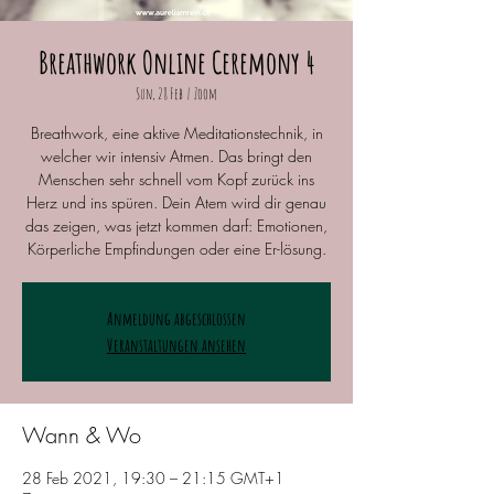
Breathwork Online Ceremony 4
Sun, 28 Feb
  |  
Zoom
Breathwork, eine aktive Meditationstechnik, in
welcher wir intensiv Atmen. Das bringt den
Menschen sehr schnell vom Kopf zurück ins
Herz und ins spüren. Dein Atem wird dir genau
das zeigen, was jetzt kommen darf: Emotionen,
Körperliche Empfindungen oder eine Er-lösung.
Anmeldung abgeschlossen
Veranstaltungen ansehen
Wann & Wo
28 Feb 2021, 19:30 – 21:15 GMT+1