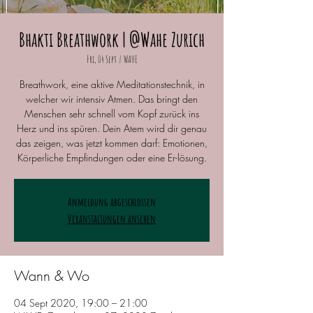
Bhakti Breathwork | @Wahe Zurich
Fri, 04 Sept
  |  
WAHE
Breathwork, eine aktive Meditationstechnik, in
welcher wir intensiv Atmen. Das bringt den
Menschen sehr schnell vom Kopf zurück ins
Herz und ins spüren. Dein Atem wird dir genau
das zeigen, was jetzt kommen darf: Emotionen,
Körperliche Empfindungen oder eine Er-lösung.
Anmeldung abgeschlossen
Veranstaltungen ansehen
Wann & Wo
04 Sept 2020, 19:00 – 21:00