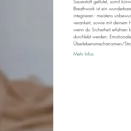
Sauerstoff geflutet, somit k
Breathwork ist ein wunderbar
integrieren - meistens unbewus
verankert, sowie mit deinem H
wenn du Sicherheit erfahren 
durchlebt werden: Emotionale,
Überlebensmechanismen/Str
Mehr Infos