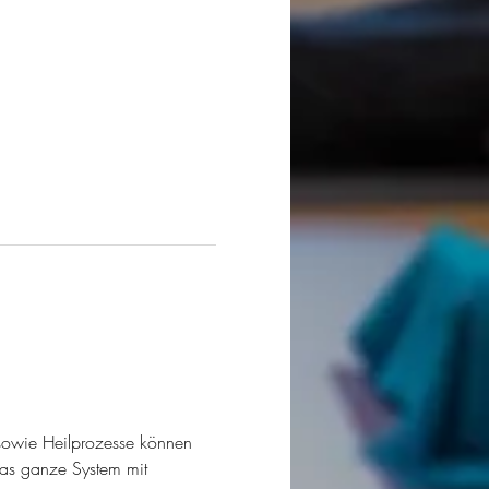
 sowie Heilprozesse können 
as ganze System mit 