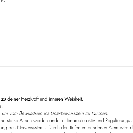
:30
zu deiner Herzkraft und inneren Weisheit.
m.
 um vom Bewusstsein ins Unterbewusstsein zu tauchen.
und starke Atmen werden andere Hirnareale aktiv und Regulierungs
ung des Nervensystems. Durch den tiefen verbundenen Atem wird d