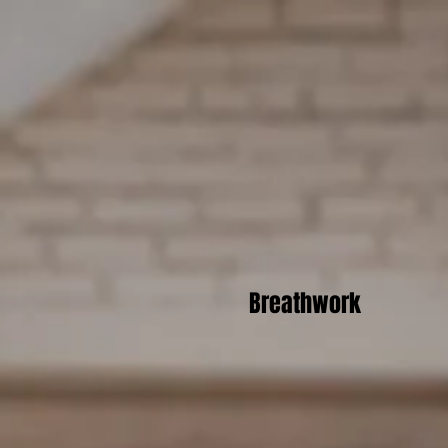
Breathwork