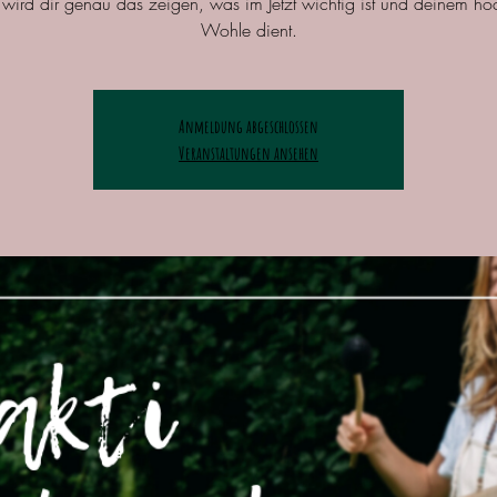
wird dir genau das zeigen, was im Jetzt wichtig ist und deinem hö
Wohle dient.
Anmeldung abgeschlossen
Veranstaltungen ansehen