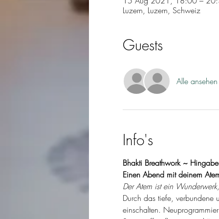
15 Aug 2021, 18:00 – 20
Luzern, Luzern, Schweiz
Guests
Alle ansehen
Info's
Bhakti Breathwork ~ Hingabe 
Einen Abend mit deinem Ate
Der Atem ist ein Wunderwerk,
Durch das tiefe, verbundene 
einschalten. Neuprogrammier