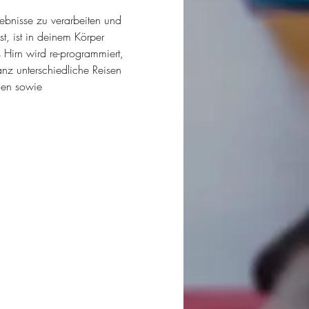
ebnisse zu verarbeiten und 
t, ist in deinem Körper 
 Hirn wird re-programmiert, 
nz unterschiedliche Reisen 
gen sowie 