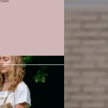
chsten