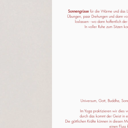
Sonnengrüsse
für die Wärme und das L
Übungen, paar Drehungen und dann vom 
loslassen - wo dann hoffentlich d
In voller Ruhe zum Sitzen 
Universum, Gott, Buddha, Sonne
Im Yoga praktizieren wir dies 
durch das kommt der Geist in ei
Die göttlichen Kräfte können in diesen 
einen Fluss 